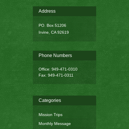
Address
PO. Box 51206
Irvine, CA 92619
Phone Numbers
Office: 949-471-0310
Fax: 949-471-0311
Categories
Mission Trips
Monthly Message