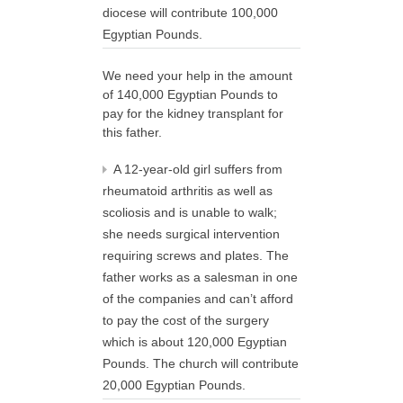
diocese will contribute 100,000
Egyptian Pounds.
We need your help in the amount
of 140,000 Egyptian Pounds to
pay for the kidney transplant for
this father.
A 12-year-old girl suffers from
rheumatoid arthritis as well as
scoliosis and is unable to walk;
she needs surgical intervention
requiring screws and plates. The
father works as a salesman in one
of the companies and can’t afford
to pay the cost of the surgery
which is about 120,000 Egyptian
Pounds. The church will contribute
20,000 Egyptian Pounds.