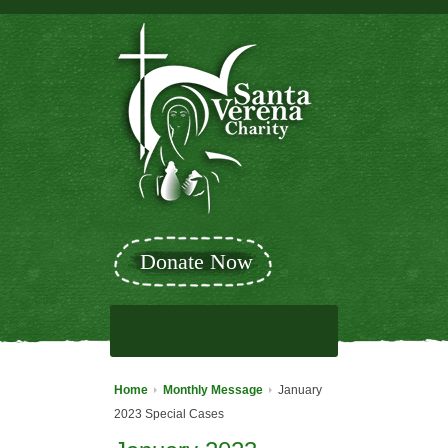
Donate Now
Home
Monthly Message
January
2023 Special Cases