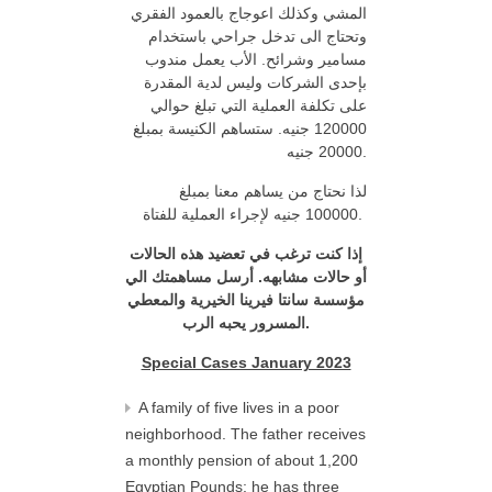
المشي وكذلك اعوجاج بالعمود الفقري
وتحتاج الى تدخل جراحي باستخدام
مسامير وشرائح. الأب يعمل مندوب
بإحدى الشركات وليس لدية المقدرة
على تكلفة العملية التي تبلغ حوالي
120000 جنيه. ستساهم الكنيسة بمبلغ
20000 جنيه.
لذا نحتاج من يساهم معنا بمبلغ
100000 جنيه لإجراء العملية للفتاة.
إذا كنت ترغب في تعضيد هذه الحالات
أو حالات مشابهه. أرسل مساهمتك الي
مؤسسة سانتا فيرينا الخيرية والمعطي
المسرور يحبه الرب.
Special Cases January 2023
A family of five lives in a poor
neighborhood. The father receives
a monthly pension of about 1,200
Egyptian Pounds; he has three