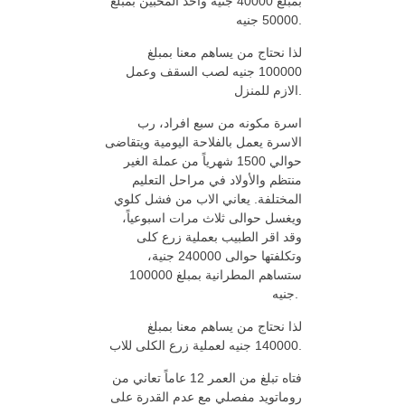
بمبلغ 40000 جنية واحد المحبين بمبلغ
50000 جنيه.
لذا نحتاج من يساهم معنا بمبلغ
100000 جنيه لصب السقف وعمل
الازم للمنزل.
اسرة مكونه من سبع افراد، رب
الاسرة يعمل بالفلاحة اليومية ويتقاضى
حوالي 1500 شهرياً من عملة الغير
منتظم والأولاد في مراحل التعليم
المختلفة. يعاني الاب من فشل كلوي
ويغسل حوالى ثلاث مرات اسبوعياً،
وقد اقر الطبيب بعملية زرع كلى
وتكلفتها حوالى 240000 جنية،
ستساهم المطرانية بمبلغ 100000
جنيه.
لذا نحتاج من يساهم معنا بمبلغ
140000 جنيه لعملية زرع الكلى للاب.
فتاه تبلغ من العمر 12 عاماً تعاني من
روماتويد مفصلي مع عدم القدرة على