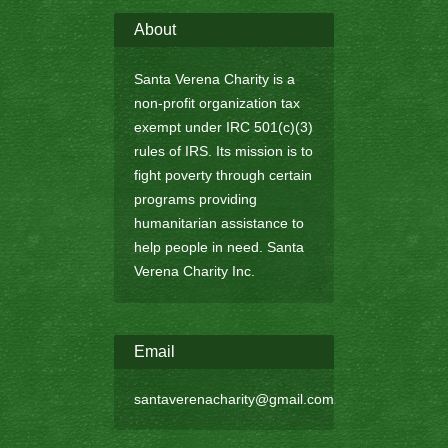
About
Santa Verena Charity is a
non-profit organization tax
exempt under IRC 501(c)(3)
rules of IRS. Its mission is to
fight poverty through certain
programs providing
humanitarian assistance to
help people in need. Santa
Verena Charity Inc.
Email
santaverenacharity@gmail.com